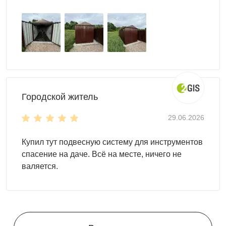
Городской житель
29.06.2026
Купил тут подвесную систему для инструментов
Для монтажа контейнеров SKOGGY не требуется
спасение на даче. Всё на месте, ничего не
подготовка фундамента, достаточно установить
валяется.
фундаментные блоки. Ниже представлена схема
расстановки: