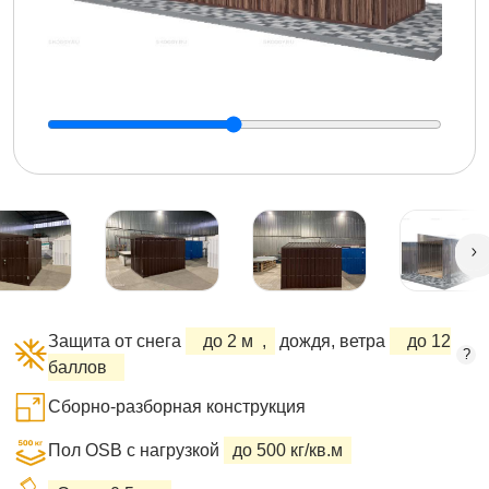
Защита от снега
до 2 м
,
дождя, ветра
до 12
?
баллов
Сборно-разборная конструкция
Пол OSB с нагрузкой
до 500 кг/кв.м