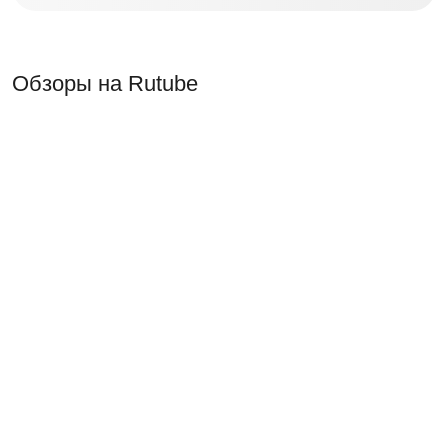
Обзоры на Rutube