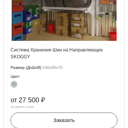
Система Хранения Шин на Направляющих
SKOGGY
Размер (ДxШxВ):
140х90х70
Цвет:
от
27 500 ₽
За изделие в цинке
Заказать