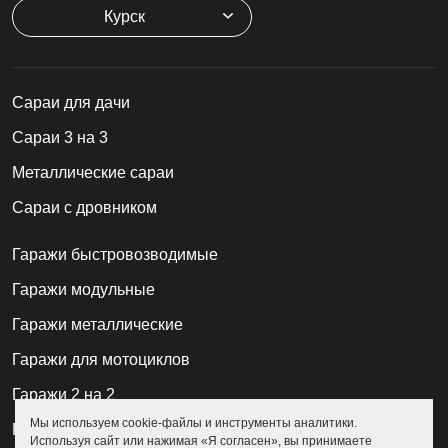
Курск
Cараи для дачи
Сараи 3 на 3
Металлические сараи
Сараи с дровником
Гаражи быстровозводимые
Гаражи модульные
Гаражи металлические
Гаражи для мотоциклов
Гаражи 2 на 2
Мы используем cookie-файлы и инструменты аналитики.
Гаражи для квадроциклов
Используя сайт или нажимая «Я согласен», вы принимаете