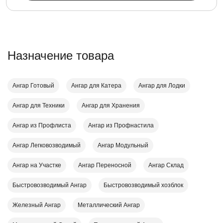
Назначение товара
Ангар Готовый
Ангар для Катера
Ангар для Лодки
Ангар для Техники
Ангар для Хранения
Ангар из Профлиста
Ангар из Профнастила
Ангар Легковозводимый
Ангар Модульный
Ангар на Участке
Ангар Переносной
Ангар Склад
Быстровозводимый Ангар
Быстровозводимый хозблок
Железный Ангар
Металлический Ангар