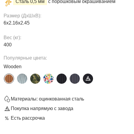
Сталь 0,5 мм
с порошковым окрашиванием
Размер (ДxШxВ):
6х2.16х2.45
Вес (кг):
400
Популярные цвета:
Wooden
Материалы: оцинкованная сталь
Покупка напрямую с завода
Есть рассрочка