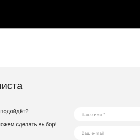
листа
 подойдёт?
можем сделать выбор!