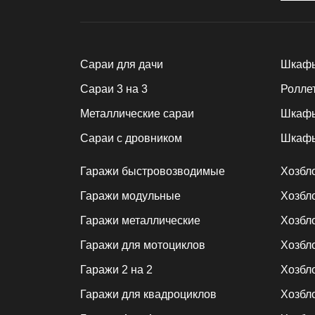
Cараи для дачи
Шкафы
Сараи 3 на 3
Ролле
Металлические сараи
Шкафы
Сараи с дровником
Шкафы
Гаражи быстровозводимые
Хозбл
Гаражи модульные
Хозбл
Гаражи металлические
Хозбл
Гаражи для мотоциклов
Хозбло
Гаражи 2 на 2
Хозбло
Гаражи для квадроциклов
Хозбл