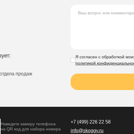
ует:
Я согласен с обработкой мои
политикой конфиденциально
отдела продаж
+7 (499)
226 22 58
Наведите камеру телефона
на QR код для набора номера
info@skoggy.ru