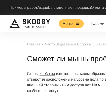
Примеры работ
Акции
Выставочные площадки
Оплата 
Меню
Гаражи
Главная
Часто Задаваемые Вопросы
Харак
Сможет ли мышь проб
Стены
хозблока
изготовлены таким образом, 
отверстия расположены на уровне пола по 
внешней стороны к ним доступа нет. Ни мыш
хозблок не смогут.