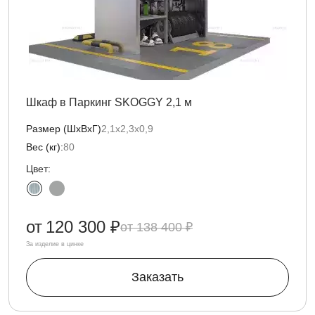
Шкаф в Паркинг SKOGGY 2,1 м
Размер (ШхВхГ)
2,1х2,3х0,9
Вес (кг):
80
Цвет:
от
120 300 ₽
138 400 ₽
За изделие в цинке
Заказать