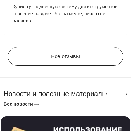
онлайн удобным для вас доступом: форма обратного
Купил тут подвесную систему для инструментов
звонка, сообщение в мессенджере или письмо на почту.
спасение на даче. Всё на месте, ничего не
Мы поможем реализовать любой проект, чтобы ваш
валяется.
участок стал функциональным и стильным!
Компания Скогги предлагает большой выбор
по
доступным ценам для жителей
Курска и Курской области
.
Все отзывы
Новости и полезные материалы
Все новости