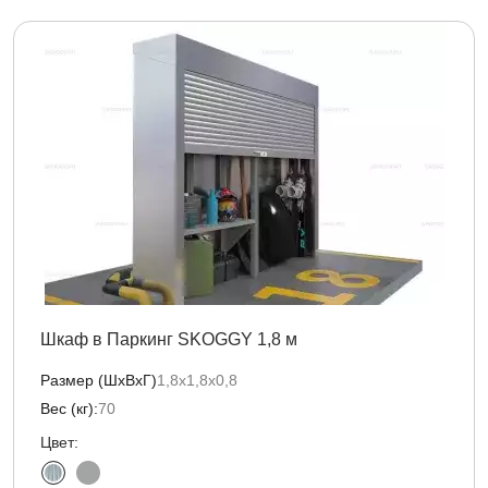
Шкаф в Паркинг SKOGGY 1,8 м
Размер (ШхВхГ)
1,8х1,8х0,8
Вес (кг):
70
Цвет: