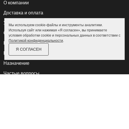
О компании
Доставка и оплата
Услуги
Мы используем cookie-файлы и инструменты аналитики.
Используя сайт или нажимая «Я согласен», вы принимаете
Отзывы
условия обработки cookie и персональных данных в соответствии с
Политикой конфиденциальности
.
Новости и статьи
Я СОГЛАСЕН
Выполненные проекты
Назначение
Частые вопросы
Дилерам
Акции