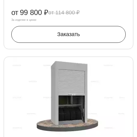
от
99 800 ₽
114 800 ₽
За изделие в цинке
Заказать