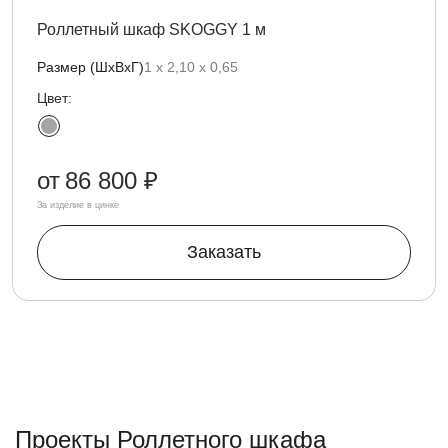
Роллетный шкаф SKOGGY 1 м
Размер (ШхВхГ)
1 х 2,10 х 0,65
Цвет:
от
86 800 ₽
За изделие в цинке
Заказать
Проекты Роллетного шкафа