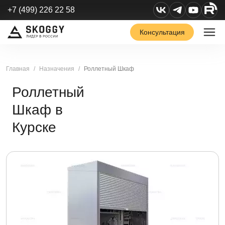
+7 (499) 226 22 58
Консультация
Главная
Назначения
Роллетный Шкаф
Роллетный
Шкаф в
Курске