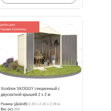
Удобно для
отправки в регионы
Хозблок SKOGGY секционный с
двускатной крышей 2 х 2 м
Размер (ДxШxВ):
2,20 х 2,16 х 2,38 м
Вес (кг):
200