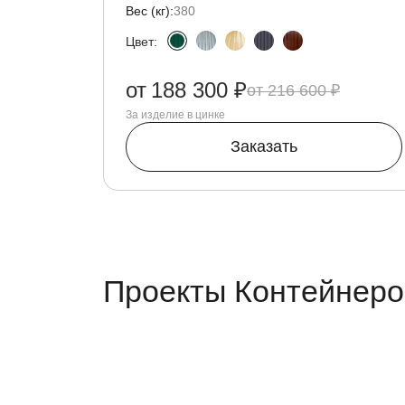
Вес (кг):
380
Цвет:
от
188 300 ₽
216 600 ₽
За изделие в цинке
Заказать
Проекты Контейнеро