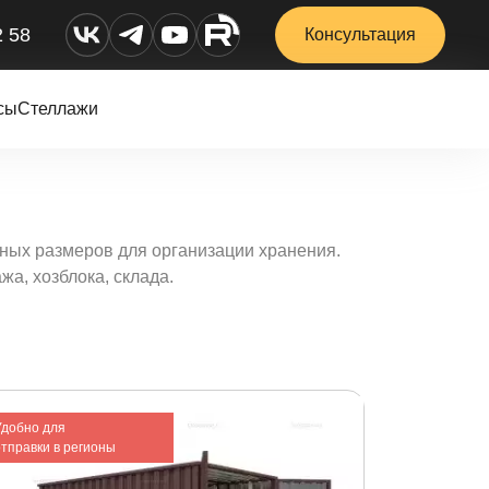
2 58
Консультация
сы
Стеллажи
ных размеров для организации хранения.
жа, хозблока, склада.
Удобно для
отправки в регионы