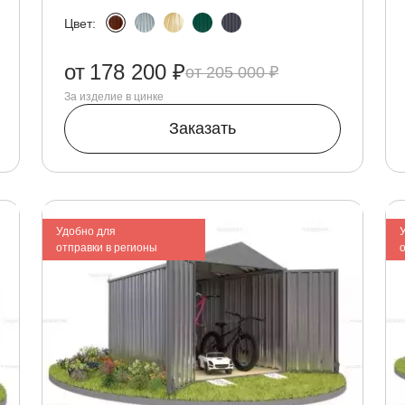
Цвет:
от
178 200 ₽
205 000 ₽
За изделие в цинке
Заказать
Удобно для
отправки в регионы