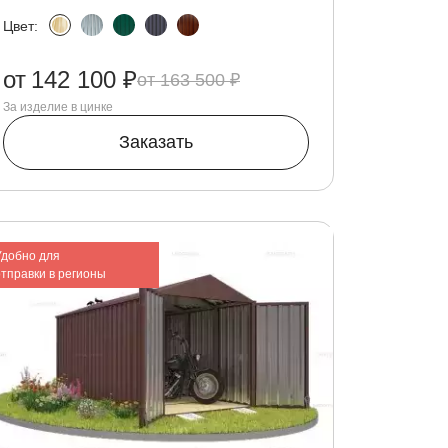
Цвет:
от
142 100 ₽
163 500 ₽
За изделие в цинке
Заказать
Удобно для
отправки в регионы