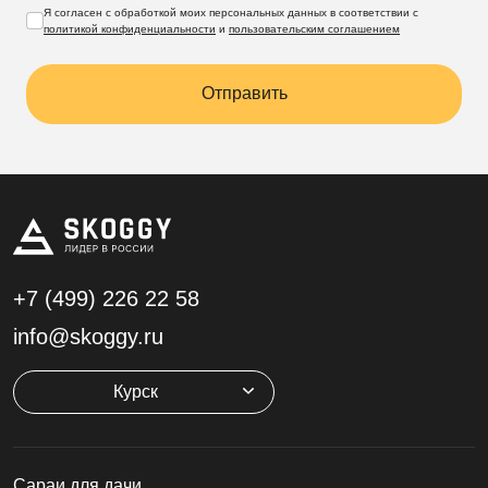
Я согласен с обработкой моих персональных данных в соответствии с
политикой конфиденциальности
и
пользовательским соглашением
Отправить
+7 (499)
226 22 58
info@skoggy.ru
Курск
Cараи для дачи