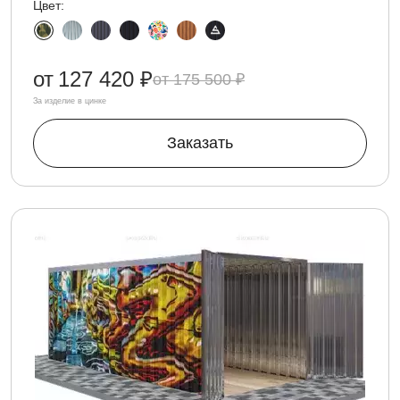
Цвет:
от
127 420 ₽
175 500 ₽
За изделие в цинке
Заказать