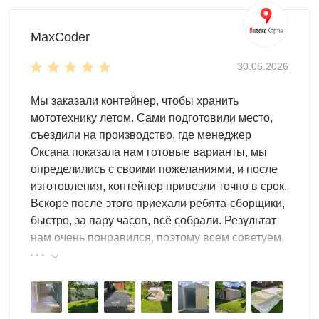
MaxCoder
30.06.2026
Мы заказали контейнер, чтобы хранить
мототехнику летом. Сами подготовили место,
съездили на производство, где менеджер
Оксана показала нам готовые варианты, мы
определились с своими пожеланиями, и после
изготовления, контейнер привезли точно в срок.
Вскоре после этого приехали ребята-сборщики,
быстро, за пару часов, всё собрали. Результат
нам очень понравился, поэтому всем советуем
эту фирму.