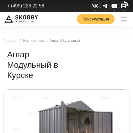
+7 (499) 226 22 58
Консультация
Главная
Назначения
Ангар Модульный
Ангар
Модульный в
Курске