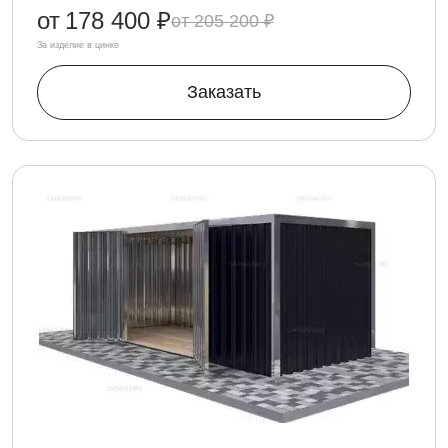
от
178 400 ₽
205 200 ₽
За изделие в цинке
Заказать