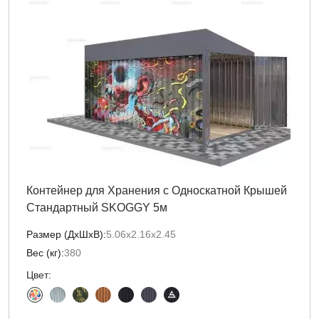
Контейнер для Хранения с Односкатной Крышей
Стандартный SKOGGY 5м
Размер (ДxШxВ):
5.06х2.16х2.45
Вес (кг):
380
Цвет: