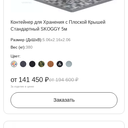
Контейнер для Хранения с Плоской Крышей
Стандартный SKOGGY 5м
Размер (ДxШxВ):
5.06х2.16х2.06
Вес (кг):
380
Цвет:
от
141 450 ₽
194 600 ₽
За изделие в цинке
Заказать