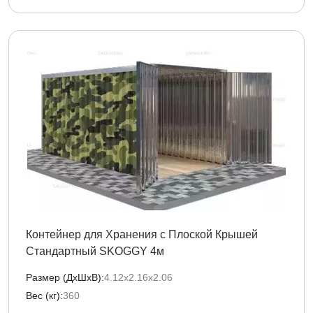
Контейнер для Хранения с Плоской Крышей
Стандартный SKOGGY 4м
Размер (ДxШxВ):
4.12х2.16х2.06
Вес (кг):
360