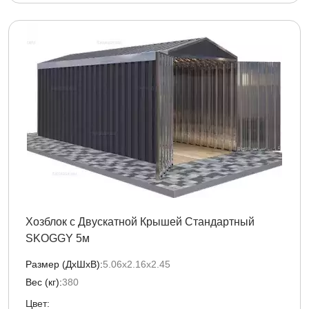
Хозблок с Двускатной Крышей Стандартный
SKOGGY 5м
Размер (ДxШxВ):
5.06х2.16х2.45
Вес (кг):
380
Цвет: