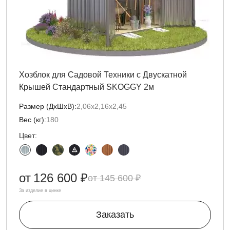
Хозблок для Садовой Техники с Двускатной
Крышей Стандартный SKOGGY 2м
Размер (ДxШxВ):
2,06х2,16х2,45
Вес (кг):
180
Цвет:
от
126 600 ₽
145 600 ₽
За изделие в цинке
Заказать