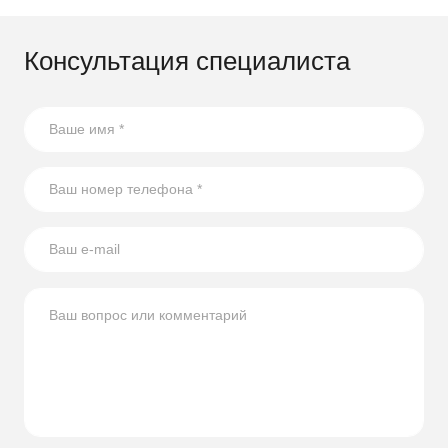
Консультация специалиста
21.08.2023
17 способов повторного использования стеклянных
бутылок
В статье собрали несколько оригинальных идей по
использованию стеклянных бутылок на участке.