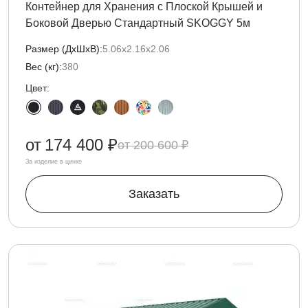
Контейнер для Хранения с Плоской Крышей и
Боковой Дверью Стандартный SKOGGY 5м
Размер (ДxШxВ):
5.06х2.16х2.06
Вес (кг):
380
Цвет:
от
174 400 ₽
200 600 ₽
За изделие в цинке
Заказать