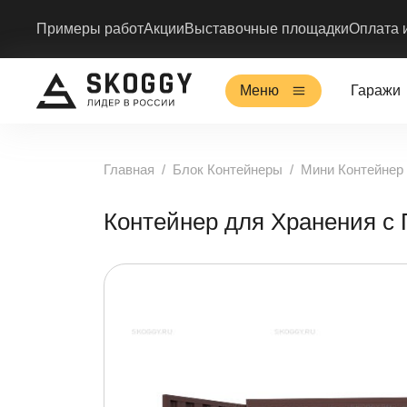
Примеры работ
Акции
Выставочные площадки
Оплата 
Меню
Гаражи
Главная
Блок Контейнеры
Мини Контейнер
Контейнер для Хранения 