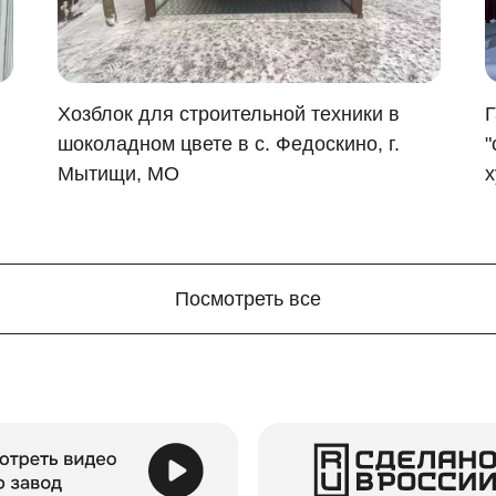
ется подготовка фундамента, достаточно установить фунд
Хозблок для строительной техники в
Г
шоколадном цвете в с. Федоскино, г.
"
Мытищи, МО
х
Посмотреть все