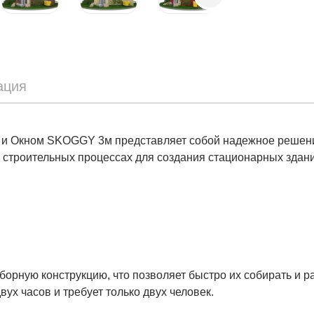
ация
 и Окном SKOGGY 3м представляет собой надежное решени
х строительных процессах для создания стационарных здан
рную конструкцию, что позволяет быстро их собирать и р
ух часов и требует только двух человек.