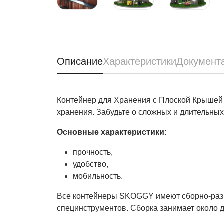
Описание
Характеристики
Документ
Контейнер для Хранения с Плоской Крышей
хранения. Забудьте о сложных и длительны
Основные характеристики:
прочность,
удобство,
мобильность.
Все контейнеры SKOGGY имеют сборно-разбо
специнструментов. Сборка занимает около дв