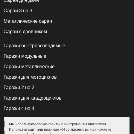
Cараи для дачи
Сараи 3 на 3
Металлические сараи
Сараи с дровником
Гаражи быстровозводимые
Гаражи модульные
Гаражи металлические
Гаражи для мотоциклов
Гаражи 2 на 2
Гаражи для квадроциклов
Гаражи 4 на 4
Гаражи из профлиста
Мы используем cookie-файлы и инструменты аналитики.
Гаражи для велосипедов
Используя сайт или нажимая «Я согласен», вы принимаете