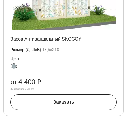
Засов Антивандальный SKOGGY
Размер (ДxШxВ):
13,5х216
Цвет:
от
4 400 ₽
За изделие в цинке
Заказать