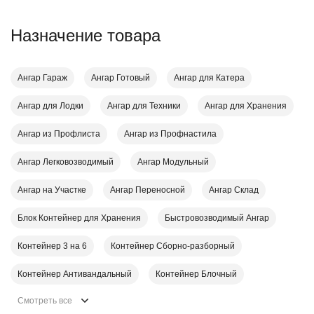
Назначение товара
Ангар Гараж
Ангар Готовый
Ангар для Катера
Ангар для Лодки
Ангар для Техники
Ангар для Хранения
Ангар из Профлиста
Ангар из Профнастила
Ангар Легковозводимый
Ангар Модульный
Ангар на Участке
Ангар Переносной
Ангар Склад
Блок Контейнер для Хранения
Быстровозводимый Ангар
Контейнер 3 на 6
Контейнер Cборно-разборный
Контейнер Антивандальный
Контейнер Блочный
Смотреть все