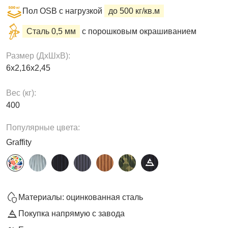
Пол OSB с нагрузкой
до 500 кг/кв.м
Сталь 0,5 мм
с порошковым окрашиванием
Размер (ДxШxВ):
6х2,16х2,45
Вес (кг):
400
Популярные цвета:
Graffity
Материалы: оцинкованная сталь
Покупка напрямую с завода