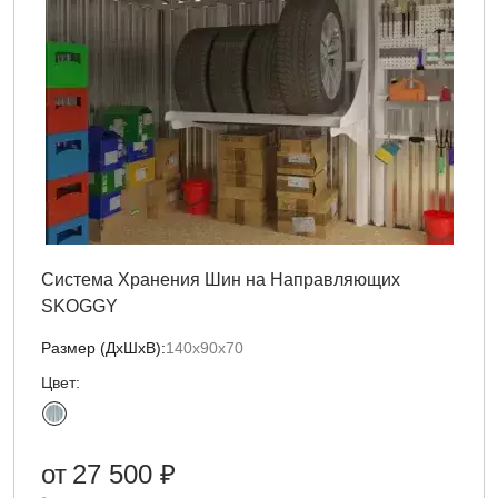
Система Хранения Шин на Направляющих
SKOGGY
Размер (ДxШxВ):
140х90х70
Цвет:
от
27 500 ₽