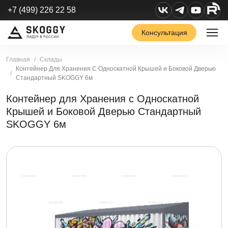
+7 (499) 226 22 58
Консультация
Главная
Склады
Контейнер Для Хранения С Односкатной Крышей и Боковой Дверью
Стандартный SKOGGY 6м
Контейнер для Хранения с Односкатной
Крышей и Боковой Дверью Стандартный
SKOGGY 6м