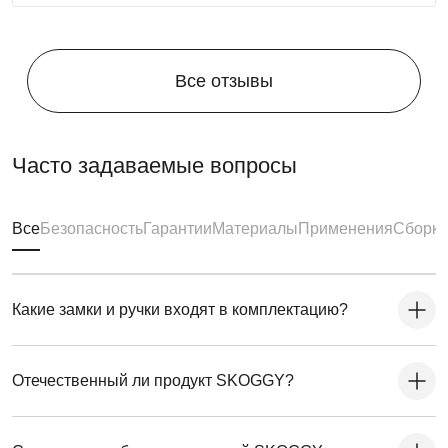
подготовка фундамента, достаточно установить
фундаментные блоки. Ниже представлена схема
расстановки:
Все отзывы
Часто задаваемые вопросы
Все
Безопасность
Гарантии
Материалы
Применения
Сборка
Какие замки и ручки входят в комплектацию?
Отечественный ли продукт SKOGGY?