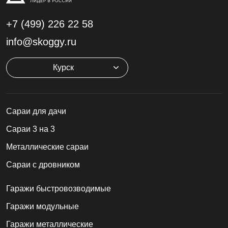
+7 (499)
226 22 58
info@skoggy.ru
Курск
Cараи для дачи
Сараи 3 на 3
Металлические сараи
Сараи с дровником
Гаражи быстровозводимые
Гаражи модульные
Гаражи металлические