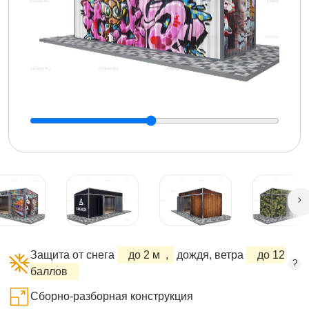
Защита от снега
до 2 м
,
дождя, ветра
до 12
?
баллов
Сборно-разборная конструкция