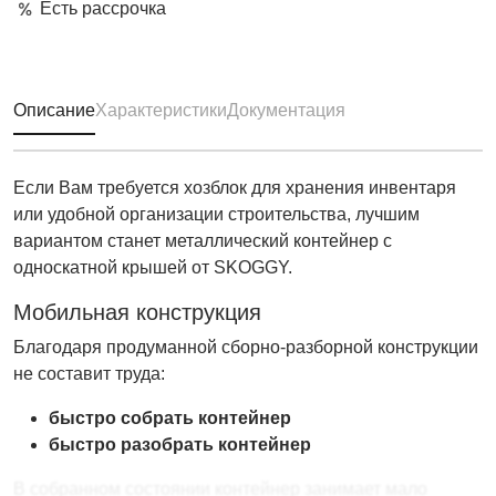
Есть рассрочка
Описание
Характеристики
Документация
Если Вам требуется хозблок для хранения инвентаря
или удобной организации строительства, лучшим
вариантом станет металлический контейнер с
односкатной крышей от SKOGGY.
Мобильная конструкция
Благодаря продуманной сборно-разборной конструкции
не составит труда:
быстро
собрать контейнер
быстро
разобрать контейнер
В собранном состоянии контейнер занимает мало