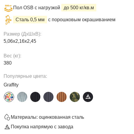
Пол OSB с нагрузкой
до 500 кг/кв.м
Сталь 0,5 мм
с порошковым окрашиванием
Размер (ДxШxВ):
5,06х2,16х2,45
Вес (кг):
380
Популярные цвета:
Graffity
Материалы: оцинкованная сталь
Покупка напрямую с завода