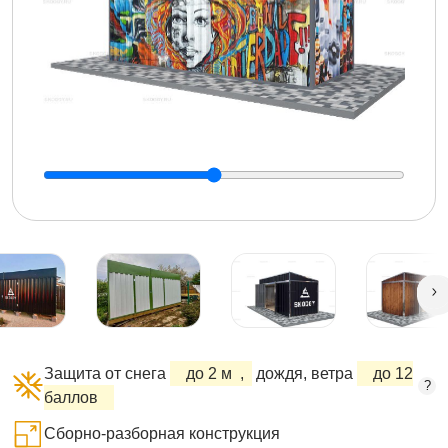
Защита от снега
до 2 м
,
дождя, ветра
до 12
?
баллов
Сборно-разборная конструкция