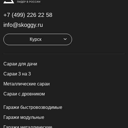
+7 (499)
226 22 58
info@skoggy.ru
Курск
Cараи для дачи
Сараи 3 на 3
Металлические сараи
Сараи с дровником
Гаражи быстровозводимые
Гаражи модульные
Гаражи металлические