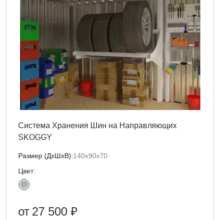
Система Хранения Шин на Направляющих
SKOGGY
Размер (ДxШxВ):
140х90х70
Цвет:
от
27 500 ₽