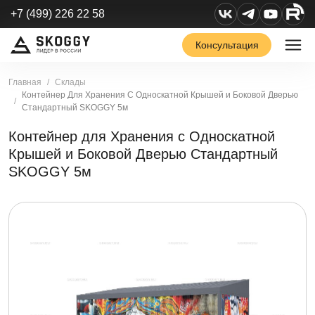
+7 (499) 226 22 58
Консультация
Главная
Склады
Контейнер Для Хранения С Односкатной Крышей и Боковой Дверью
Стандартный SKOGGY 5м
Контейнер для Хранения с Односкатной
Крышей и Боковой Дверью Стандартный
SKOGGY 5м