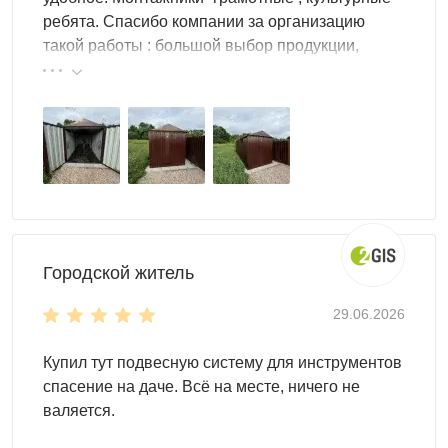
ребята. Спасибо компании за организацию
такой работы : большой выбор продукции,
реальные цены.
Для монтажа контейнеров SKOGGY не требуется
подготовка фундамента, достаточно установить
фундаментные блоки. Ниже представлена схема
расстановки:
Городской житель
29.06.2026
Купил тут подвесную систему для инструментов
спасение на даче. Всё на месте, ничего не
валяется.