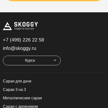
+7 (499)
226 22 58
info@skoggy.ru
Курск
Cараи для дачи
Сараи 3 на 3
Металлические сараи
Сараи с дровником