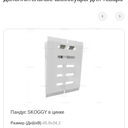
Пандус SKOGGY в цинке
Размер (ДxШxВ):
45,8х34,2