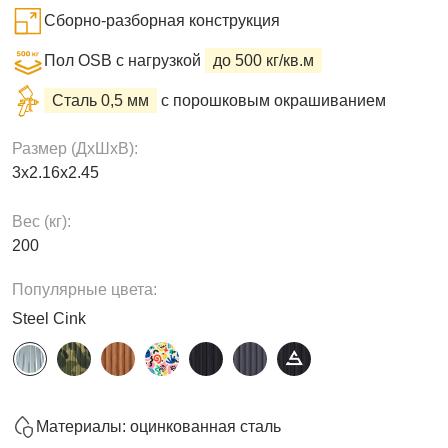
Сборно-разборная конструкция
Пол OSB с нагрузкой
до 500 кг/кв.м
Сталь 0,5 мм
с порошковым окрашиванием
Размер (ДxШxВ):
3х2.16х2.45
Вес (кг):
200
Популярные цвета:
Steel Cink
Материалы: оцинкованная сталь