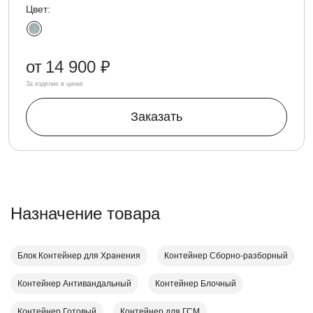
Цвет:
от
14 900 ₽
За изделие в цинке
Заказать
Назначение товара
Блок Контейнер для Хранения
Контейнер Cборно-разборный
Контейнер Антивандальный
Контейнер Блочный
Контейнер Готовый
Контейнер для ГСМ