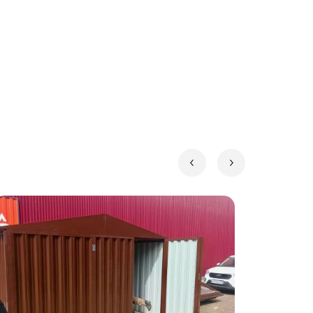
ротуарная плитка или бетонные плиты.
соте.
вторичном рынке.
сти, рабочие инструменты и т.д.