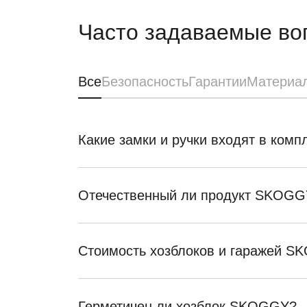
Часто задаваемые во
Все
Безопасность
Гарантии
Материа
Какие замки и ручки входят в ком
Отечественный ли продукт SKOGG
Стоимость хозблоков и гаражей 
Герметичен ли хозблок SKOGGY?