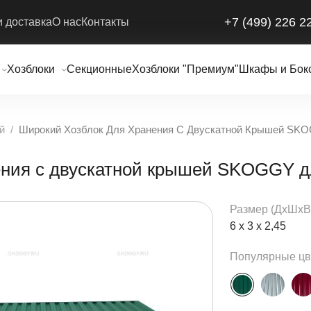
+7 (499) 226 2
и доставка
О нас
Контакты
Хозблоки
Секционные
Хозблоки "Премиум"
Шкафы и Бок
й
Широкий Хозблок Для Хранения С Двускатной Крышей SK
ения с двускатной крышей SKOGGY д
Размер (ДxШxВ
6 х 3 х 2,45
Популярные цв