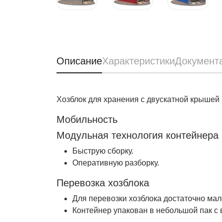
Описание
Характеристики
Документ
Хозблок для хранения с двускатной крышей
Мобильность
Модульная технология контейнера
Быструю сборку.
Оперативную разборку.
Перевозка хозблока
Для перевозки хозблока достаточно мал
Контейнер упакован в небольшой пак с в