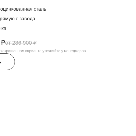
оцинкованная сталь
рямую с завода
чка
 ₽
286 900 ₽
, в окрашенном варианте уточняйте у менеджеров
ь