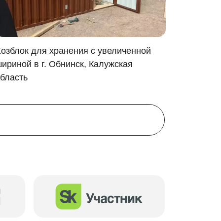
озблок для хранения с увеличенной
Хозблок
ириной в г. Обнинск, Калужская
Петровс
бласть