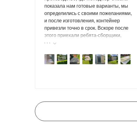
показала нам готовые варианты, мы
определились с своими пожеланиями,
и после изготовления, контейнер
привезли точно в срок. Вскоре после
этого приехали ребята-сборщики,
быстро, за пару часов, всё собрали.
Результат нам очень понравился,
поэтому всем советуем эту фирму.