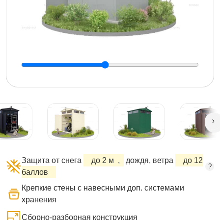
Защита от снега
до 2 м
,
дождя, ветра
до 12
?
баллов
Крепкие стены с навесными доп. системами
хранения
Сборно-разборная конструкция