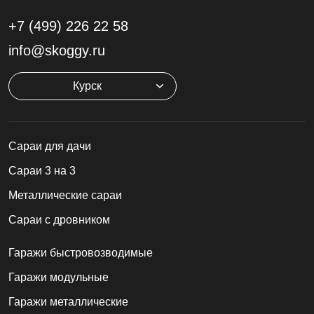
+7 (499)
226 22 58
info@skoggy.ru
Курск
Cараи для дачи
Сараи 3 на 3
Металлические сараи
Сараи с дровником
Гаражи быстровозводимые
Гаражи модульные
Гаражи металлические