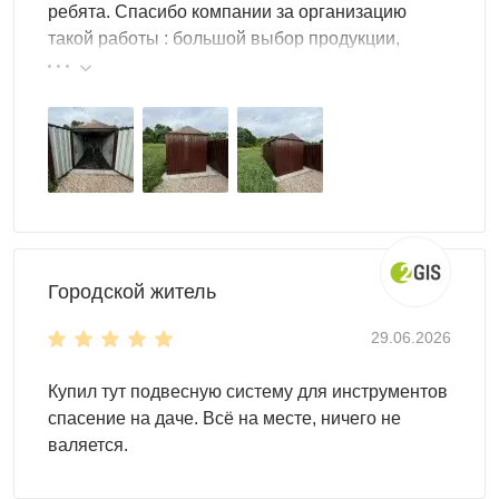
ребята. Спасибо компании за организацию
металл.
такой работы : большой выбор продукции,
реальные цены.
Стоимость хозблока зависит от типа пола.
Городской житель
29.06.2026
Купил тут подвесную систему для инструментов
спасение на даче. Всё на месте, ничего не
валяется.