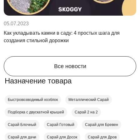
05.07.2023
Как укладывать камни в саду: 4 простых шага для
создания стильной дорожки
Все новости
Назначение товара
Быстровозводимый хозблок
Металлический Сарай
Подборка с двускатной крышей
Сарай 2 на 2
Сарай Блочный
Сарай Готовый
Сарай для Бревен
Сарай для дачи
Сарай для Досок
Сарай для Дров