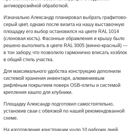
антикоррозийной обработкой.
Изначально Александр планировал выбрать графитово-
серый цвет, однако после визита на нашу выставочную
площадку его выбор остановился на цвете RAL 1014
(слоновая кость). Фасонные обрамления и крышу было
решено выполнить в цвете RAL 3005 (винно-красный) —
в тон забору, что позволило гармонично вписать хозблок
в общий стиль участка.
Для максимального удобства конструкцию дополнили
системой хранения инвентаря, алюминиевым
рифлёным покрытием поверх OSB-плиты и системой
крепления кашпо для клубники.
Площадку Александр подготовил самостоятельно,
установив сваи с обвязкой по нашей рекомендованной
схеме.
На изготовление конструкции ушло 10 рабочих дней.