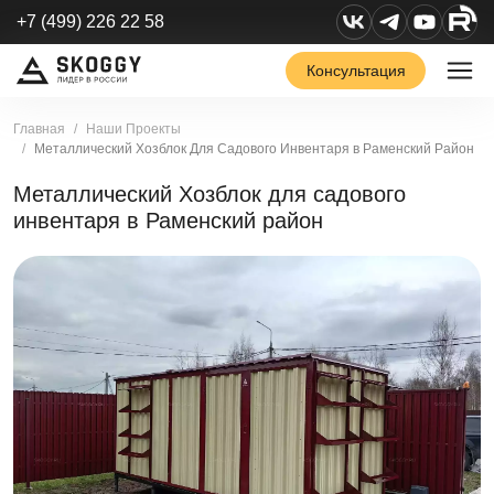
+7 (499) 226 22 58
Консультация
Главная
Наши Проекты
Металлический Хозблок Для Садового Инвентаря в Раменский Район
Металлический Хозблок для садового
инвентаря в Раменский район