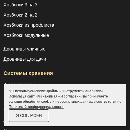
Хозблоки 3 на 3
Хозблоки 2 на 2
Хозблоки из профлиста
Хозблоки модульные
Дровницы уличные
Дровницы для дачи
Системы хранения
Аксессуары
Мы используем cookie-файлы и инструменты аналитики.
Склады
Используя сайт или нажимая «Я согласен», вы принимаете
условия обработки cookie и персональных данных в соответствии с
Политикой конфиденциальности
.
Ангары
Я СОГЛАСЕН
Дровницы