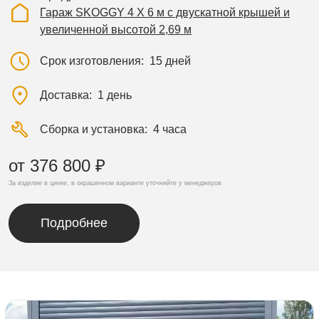
Гараж SKOGGY 4 Х 6 м с двускатной крышей и
увеличенной высотой 2,69 м
Срок изготовления
15 дней
Доставка
1 день
Сборка и установка
4 часа
от 376 800 ₽
За изделие в цинке, в окрашенном варианте уточняйте у менеджеров
Подробнее