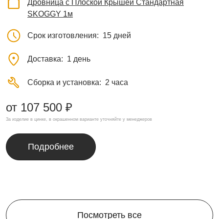
Дровница с Плоской Крышей Стандартная
SKOGGY 1м
Срок изготовления
15 дней
Доставка
1 день
Сборка и установка
2 часа
от 107 500 ₽
За изделие в цинке, в окрашенном варианте уточняйте у менеджеров
Подробнее
Посмотреть все