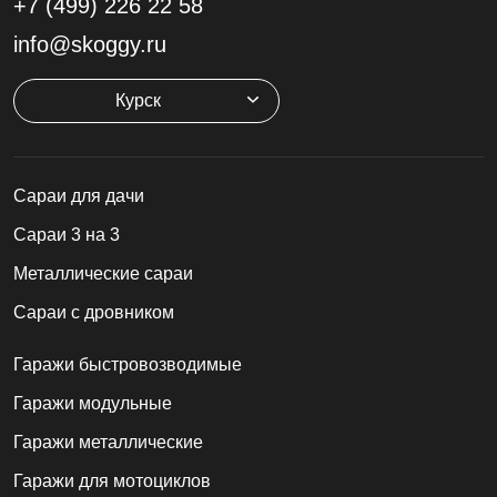
+7 (499)
226 22 58
info@skoggy.ru
Курск
Cараи для дачи
Сараи 3 на 3
Металлические сараи
Сараи с дровником
Гаражи быстровозводимые
Гаражи модульные
Гаражи металлические
Гаражи для мотоциклов