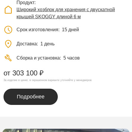
Продукт
Широкий хозблок для хранения с двускатной
крышей SKOGGY длиной 6 м
Срок изготовления
15 дней
Доставка
1 день
Сборка и установка
5 часов
от 303 100 ₽
За изделие в цинке, в окрашенном варианте уточняйте у менеджеров
Подробнее