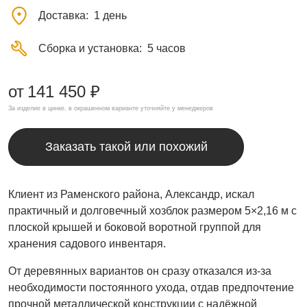
Доставка
1 день
Сборка и установка
5 часов
от
141 450 ₽
За изделие в цинке, в окрашенном варианте уточняйте у менеджеров
Заказать такой или похожий
Клиент из Раменского района, Александр, искал
практичный и долговечный хозблок размером 5×2,16 м с
плоской крышей и боковой воротной группой для
хранения садового инвентаря.
От деревянных вариантов он сразу отказался из-за
необходимости постоянного ухода, отдав предпочтение
прочной металлической конструкции с надёжной