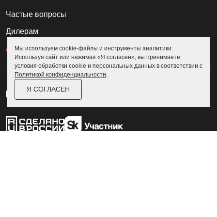
Частые вопросы
Дилерам
Акции
Мы используем cookie-файлы и инструменты аналитики.
Используя сайт или нажимая «Я согласен», вы принимаете
условия обработки cookie и персональных данных в соответствии с
Политикой конфиденциальности
.
Я СОГЛАСЕН
Пользовательское соглашение
Политика конфиденциальности
© Skoggy 2026
Информация на сайте не является
публичной офертой