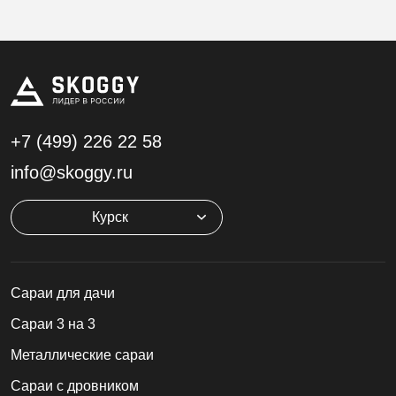
+7 (499)
226 22 58
info@skoggy.ru
Курск
Cараи для дачи
Сараи 3 на 3
Металлические сараи
Сараи с дровником