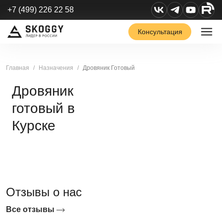
+7 (499) 226 22 58
Консультация
Главная
Назначения
Дровяник Готовый
Дровяник
готовый в
Курске
Отзывы о нас
Все отзывы